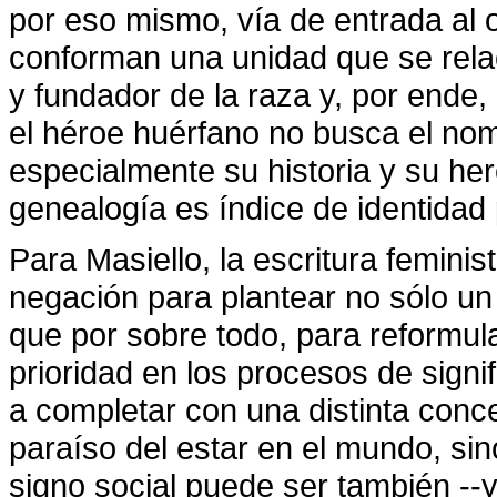
por eso mismo, vía de entrada al o
conforman una unidad que se relac
y fundador de la raza y, por ende, d
el héroe huérfano no busca el nom
especialmente su historia y su h
genealogía es índice de identidad 
Para Masiello, la escritura femini
negación para plantear no sólo un l
que por sobre todo, para reformula
prioridad en los procesos de signi
a completar con una distinta conc
paraíso del estar en el mundo, si
signo social puede ser también --