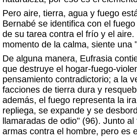
Pero aire, tierra, agua y fuego es
Bernabé se identifica con el fuego
de su tarea contra el frío y el air
momento de la calma, siente una "
De alguna manera, Eufrasia contien
que destruye el hogar-fuego-viole
pensamiento contradictorio; a la ve
facciones de tierra dura y resqueb
además, el fuego representa la ira
repliega, se expande y se desbord
llamaradas de odio" (96). Junto al
armas contra el hombre, pero es e