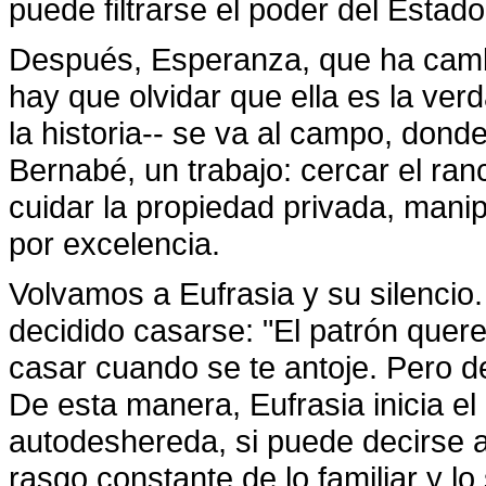
puede filtrarse el poder del Estado
Después, Esperanza, que ha camb
hay que olvidar que ella es la ver
la historia-- se va al campo, dond
Bernabé, un trabajo: cercar el ranc
cuidar la propiedad privada, manipu
por excelencia.
Volvamos a Eufrasia y su silencio
decidido casarse: "El patrón quer
casar cuando se te antoje. Pero d
De esta manera, Eufrasia inicia el
autodeshereda, si puede decirse 
rasgo constante de lo familiar y l