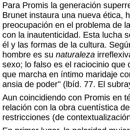
Para Promis la generación superre
Brunet instaura una nueva ética, h
preocupación en el problema de la
con la inautenticidad. Esta lucha 
él y las formas de la cultura. Segú
hombre es su
naturaleza
irreflexi
sexo; lo falso es el raciocinio que
que marcha en íntimo maridaje con 
ansia de poder" (lbíd. 77. El subr
Aun coincidiendo con Promis en té
relación con la obra cuentística de
restricciones (de contextualizació