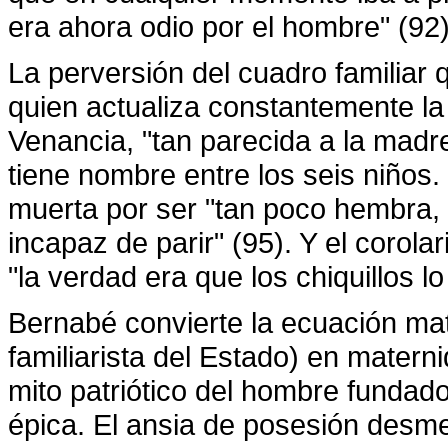
era ahora odio por el hombre" (92)
La perversión del cuadro familiar 
quien actualiza constantemente la
Venancia, "tan parecida a la madre
tiene nombre entre los seis niños.
muerta por ser "tan poco hembra, 
incapaz de parir" (95). Y el corola
"la verdad era que los chiquillos l
Bernabé convierte la ecuación mat
familiarista del Estado) en matern
mito patriótico del hombre fundado
épica. El ansia de posesión desme