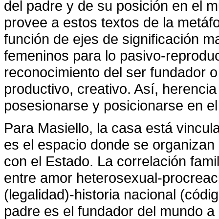
del padre y de su posición en el m
provee a estos textos de la metáfo
función de ejes de significación m
femeninos para lo pasivo-reproduct
reconocimiento del ser fundador o
productivo, creativo. Así, herenci
posesionarse y posicionarse en e
Para Masiello, la casa está vincul
es el espacio donde se organizan l
con el Estado. La correlación fami
entre amor heterosexual-procreació
(legalidad)-historia nacional (códig
padre es el fundador del mundo a l