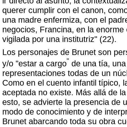
ir directo al asunto, la contextua
querer cumplir con el canon, como 
una madre enfermiza, con el padre
negocios, Francina, en la enorme 
vigilada por una institutriz" (22).
Los personajes de Brunet son per
"
y/o "estar a cargo
de una tía, una 
representaciones todas de un núcle
Como en el cuento infantil típico, 
aceptada no existe. Más allá de l
esto, se advierte la presencia de
modo de conocimiento y de interpr
Brunet abarcando toda su obra cue