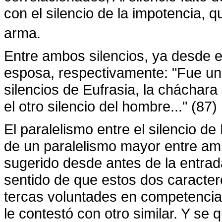
con el silencio de la impotencia, 
arma.
Entre ambos silencios, ya desde el
esposa, respectivamente: "Fue un
silencios de Eufrasia, la cháchara 
el otro silencio del hombre..." (87)
El paralelismo entre el silencio d
de un paralelismo mayor entre am
sugerido desde antes de la entrada
sentido de que estos dos caracte
tercas voluntades en competencia:
le contestó con otro similar. Y s