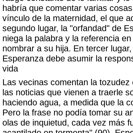
habría que comentar varias cosas.
vínculo de la maternidad, el que a
segundo lugar, la "orfandad" de E
niega la palabra y la referencia en
nombrar a su hija. En tercer lugar
Esperanza debe asumir la respons
vida
Las vecinas comentan la tozudez 
las noticias que vienen a traerle s
haciendo agua, a medida que la con
Pero la frase no podía tomar su ant
olas de inquietud, cada vez más fu
acantilado en tormenta" (90). Esp