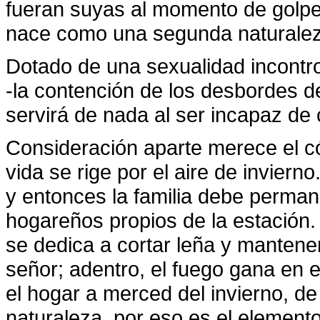
fueran suyas al momento de golpea
nace como una segunda naturalez
Dotado de una sexualidad incontrol
-la contención de los desbordes de l
servirá de nada al ser incapaz de 
Consideración aparte merece el c
vida se rige por el aire de inviern
y entonces la familia debe perman
hogareños propios de la estació
se dedica a cortar leña y mantener
señor; adentro, el fuego gana en e
el hogar a merced del invierno, de 
naturaleza, por eso es el elemento 