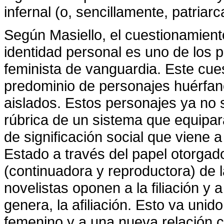
infernal (o, sencillamente, patriarca
Según Masiello, el cuestionamient
identidad personal es uno de los 
feminista de vanguardia. Este cue
predominio de personajes huérfano
aislados. Estos personajes ya no s
rúbrica de un sistema que equipar
de significación social que viene a 
Estado a través del papel otorgad
(continuadora y reproductora) de la
novelistas oponen a la filiación y a
genera, la afiliación. Esto va unid
femenino y a una nueva relación c