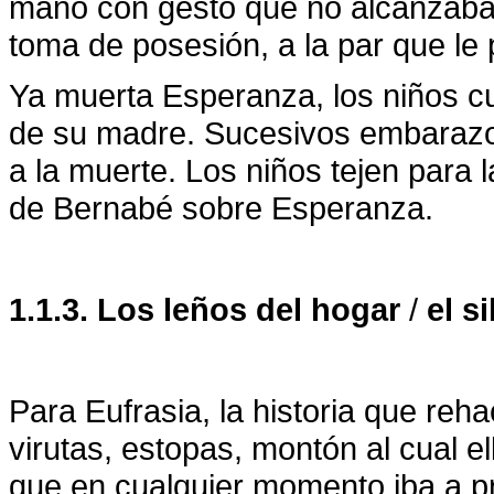
mano con gesto que no alcanzaba 
toma de posesión, a la par que le
Ya muerta Esperanza, los niños cu
de su madre. Sucesivos embarazo
a la muerte. Los niños tejen para l
de Bernabé sobre Esperanza.
1.1.3. Los leños del hogar
/
el s
Para Eufrasia, la historia que reha
virutas, estopas, montón al cual e
que en cualquier momento iba a pr