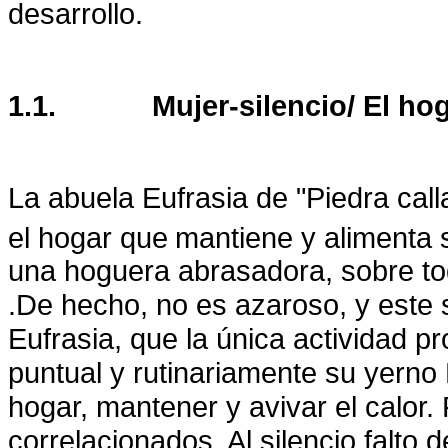
desarrollo.
1.1.
Mujer-silencio/ El ho
La abuela Eufrasia de "Piedra cal
el hogar que
mantiene y alimenta 
una hoguera abrasadora, sobre todo
.De hecho, no es azaroso, y este 
Eufrasia, que la única actividad 
puntual y rutinariamente su yerno
hogar, mantener y avivar el calor.
correlacionados, Al silencio falto 