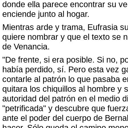
donde ella parece encontrar su ver
enciende junto al hogar.
Mientras arde y trama, Eufrasia s
quiere nombrar y que el texto se n
de Venancia.
"De frente, si era posible. Si no,
había perdido, sí. Pero esta vez g
contarle al patrón lo que pasaba en
quitara los chiquillos al hombre y s
autoridad del patrón en el medio 
"petrificada" y descubre que fuerz
ante el poder del cuerpo de Berna
hacer. Sólo queda el camino menos 