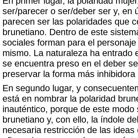
En primer lugar, la polaridad muje
ser/parecer o ser/deber ser y, en ú
parecen ser las polaridades que co
brunetiano. Dentro de este sistema,
sociales forman para el personaje 
mismo. La naturaleza ha entrado e
se encuentra preso en el deber ser
preservar la forma más inhibidora de
En segundo lugar, y consecuenteme
está en nombrar la polaridad brune
inauténtico, porque de este modo 
brunetiano y, con ello, la índole d
necesaria restricción de las idea