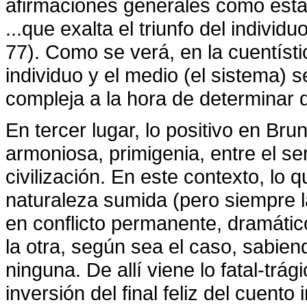
afirmaciones generales como ésta:
...que exalta el triunfo del individu
77). Como se verá, en la cuentístic
individuo y el medio (el sistema)
compleja a la hora de determinar q
En tercer lugar, lo positivo en Bru
armoniosa, primigenia, entre el se
civilización. En este contexto, lo 
naturaleza sumida (pero siempre lat
en conflicto permanente, dramátic
la otra, según sea el caso, sabie
ninguna. De allí viene lo fatal-trág
inversión del final feliz del cuento