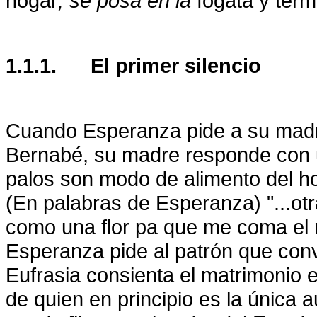
hogar
, se posa en la
fogata y termi
1.1.1.
El primer silencio
Cuando Esperanza pide a su madr
Bernabé, su madre responde con una
palos son modo de alimento del h
(En palabras de Esperanza) "...otr
como una flor pa que me coma el 
Esperanza pide al patrón que con
Eufrasia consienta el matrimonio e
de quien en principio es la única au