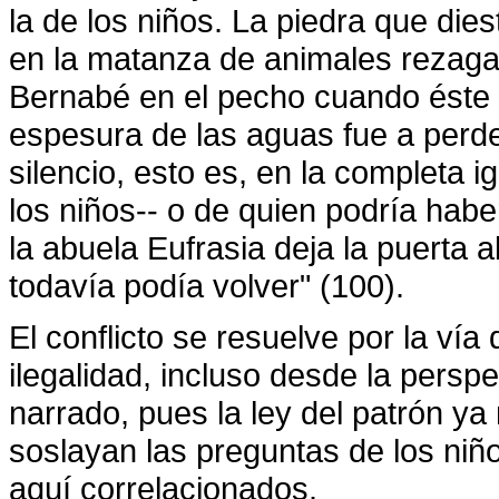
la de los niños. La piedra que di
en la matanza de animales rezaga
Bernabé en el pecho cuando éste cr
espesura de las aguas fue a perd
silencio, esto es, en la completa 
los niños-- o de quien podría haber
la abuela Eufrasia deja la puerta a
todavía podía volver" (100).
El conflicto se resuelve por la vía 
ilegalidad, incluso desde la persp
narrado, pues la ley del patrón y
soslayan las preguntas de los niñ
aquí correlacionados.